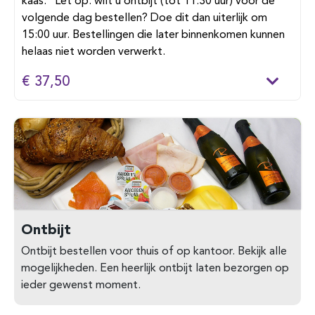
kaas. Let op: wilt u ontbijt (tot 11:30 uur) voor de
volgende dag bestellen? Doe dit dan uiterlijk om
15:00 uur. Bestellingen die later binnenkomen kunnen
helaas niet worden verwerkt.
€ 37,50
Ontbijt
Ontbijt bestellen voor thuis of op kantoor. Bekijk alle
mogelijkheden. Een heerlijk ontbijt laten bezorgen op
ieder gewenst moment.