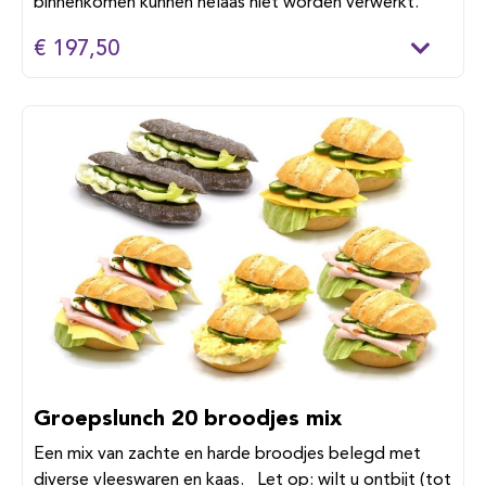
binnenkomen kunnen helaas niet worden verwerkt.
€ 197,50
Groepslunch 20 broodjes mix
Een mix van zachte en harde broodjes belegd met
diverse vleeswaren en kaas. Let op: wilt u ontbijt (tot