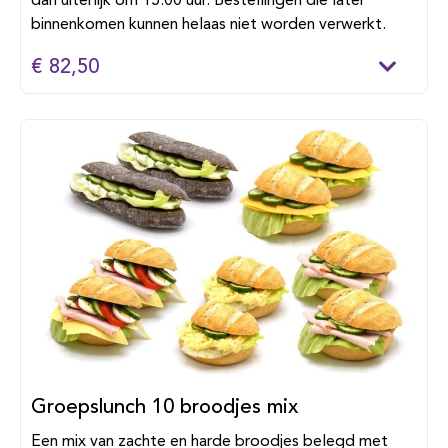
dan uiterlijk om 15:00 uur. Bestellingen die later
binnenkomen kunnen helaas niet worden verwerkt.
€ 82,50
Groepslunch 10 broodjes mix
Een mix van zachte en harde broodjes belegd met