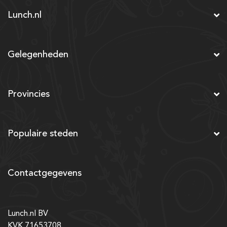
Lunch.nl
Gelegenheden
Provincies
Populaire steden
Contactgegevens
Lunch.nl BV
KVK 71653708