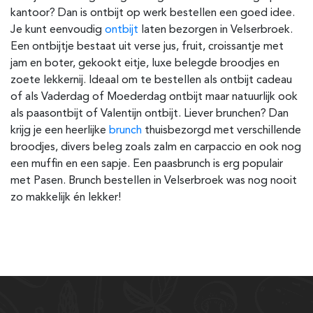
kantoor? Dan is ontbijt op werk bestellen een goed idee.
Je kunt eenvoudig
ontbijt
laten bezorgen in Velserbroek.
Een ontbijtje bestaat uit verse jus, fruit, croissantje met
jam en boter, gekookt eitje, luxe belegde broodjes en
zoete lekkernij. Ideaal om te bestellen als ontbijt cadeau
of als Vaderdag of Moederdag ontbijt maar natuurlijk ook
als paasontbijt of Valentijn ontbijt. Liever brunchen? Dan
krijg je een heerlijke
brunch
thuisbezorgd met verschillende
broodjes, divers beleg zoals zalm en carpaccio en ook nog
een muffin en een sapje. Een paasbrunch is erg populair
met Pasen. Brunch bestellen in Velserbroek was nog nooit
zo makkelijk én lekker!