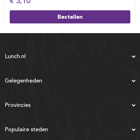
€ 3,10
Bestellen
Lunch.nl
Gelegenheden
Provincies
Populaire steden