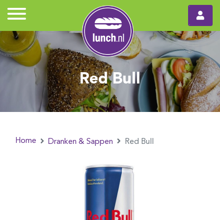
Red Bull
Home
Dranken & Sappen
Red Bull