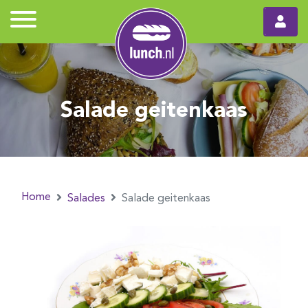
Salade geitenkaas
Home
Salades
Salade geitenkaas