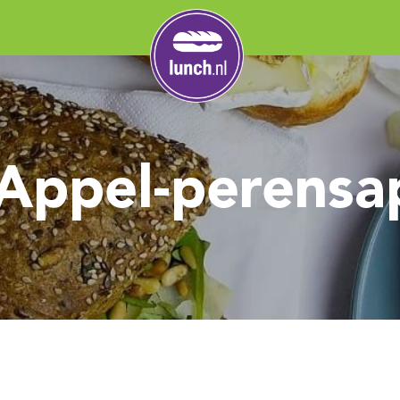
 Appel-perensa