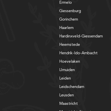
Ermelo
Giessenburg
Gorinchem
Haarlem
Hardinxveld-Giessendam
Heemstede
Hendrik-Ido-Ambacht
Hoevelaken
IJmuiden
Leiden
Leidschendam
Leusden
Maastricht