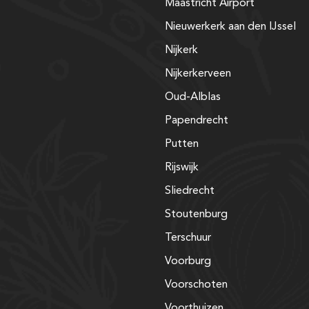
Maastricht Airport
Nieuwerkerk aan den IJssel
Nijkerk
Nijkerkerveen
Oud-Alblas
Papendrecht
Putten
Rijswijk
Sliedrecht
Stoutenburg
Terschuur
Voorburg
Voorschoten
Voorthuizen