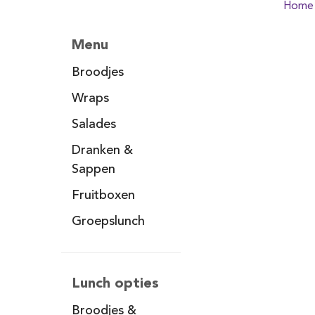
Home
Menu
Broodjes
Wraps
Salades
Dranken &
Sappen
Fruitboxen
Groepslunch
Lunch opties
Broodjes &