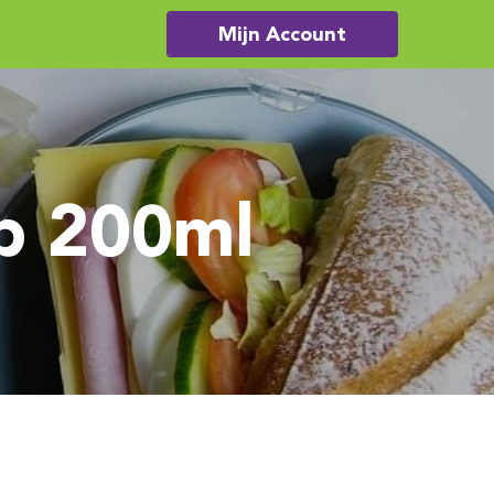
Mijn Account
p 200ml