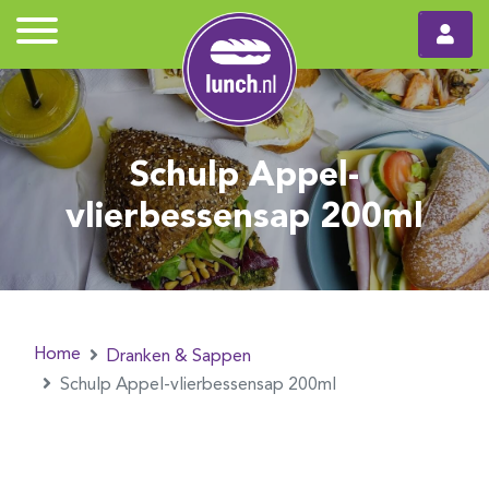
Schulp Appel-
vlierbessensap 200ml
Home
Dranken & Sappen
Schulp Appel-vlierbessensap 200ml