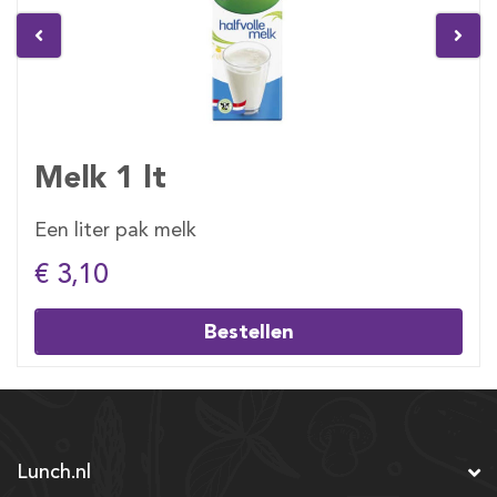
Melk 1 lt
Een liter pak melk
€ 3,10
Bestellen
Lunch.nl