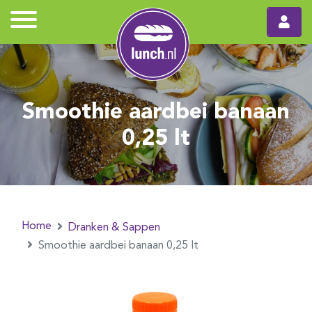
Smoothie aardbei banaan
0,25 lt
Home
Dranken & Sappen
Smoothie aardbei banaan 0,25 lt