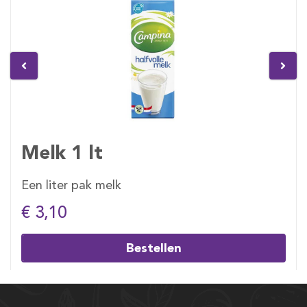
Melk 1 lt
Een liter pak melk
€ 3,10
Bestellen