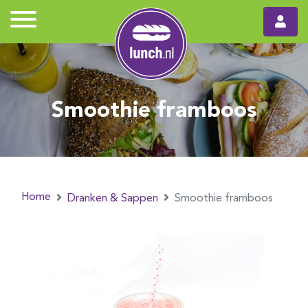
Smoothie framboos
Home
Dranken & Sappen
Smoothie framboos