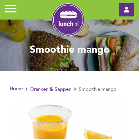
Smoothie mango
Home
Dranken & Sappen
Smoothie mango