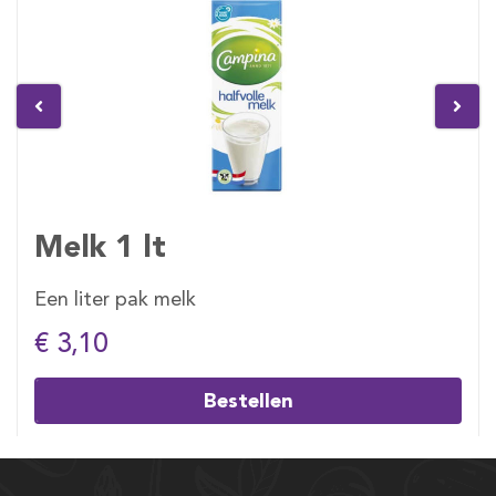
Melk 1 lt
Een liter pak melk
€ 3,10
Bestellen