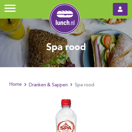
Spa rood
Home
Dranken & Sappen
Spa rood