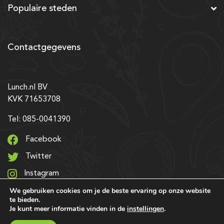
Populaire steden
Contactgegevens
Lunch.nl BV
KVK 71653708
Tel: 085-0041390
Facebook
Twitter
Instagram
We gebruiken cookies om je de beste ervaring op onze website
LinkedIn
te bieden.
Je kunt meer informatie vinden in de
instellingen
.
© 2026 Alle rechten voorbehouden | Ontwerp & realisatie: