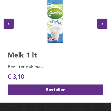
Melk 1 lt
Een liter pak melk
€ 3,10
Bestellen