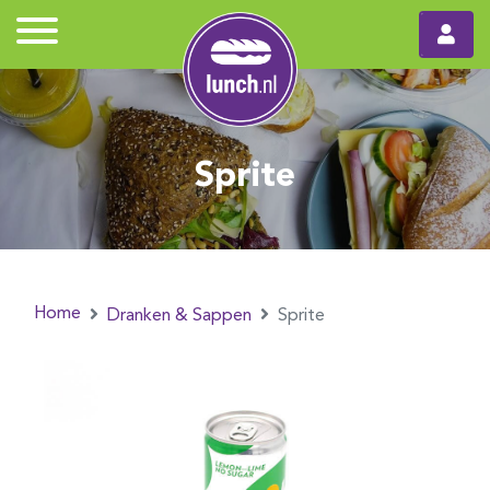
Sprite
Home
Dranken & Sappen
Sprite