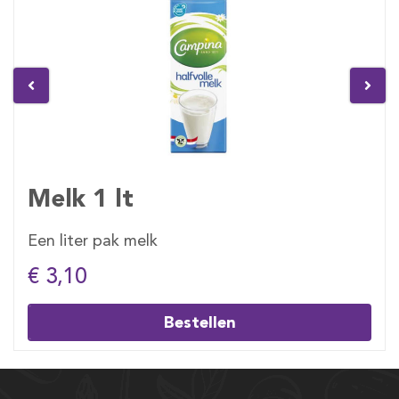
Melk 1 lt
Een liter pak melk
€ 3,10
Bestellen