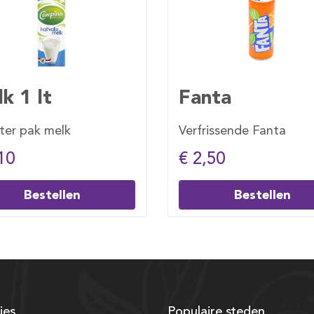
Fanta
Sprite
erfrissende Fanta
Verfrissende Sprite
€ 2,50
€ 2,50
Bestellen
Bestelle
ies
Populaire steden