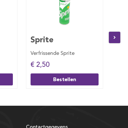
Coca Cola Zero
Verfrissende Coca Cola Zero
€ 2,50
n
Bestellen
Contactgegevens