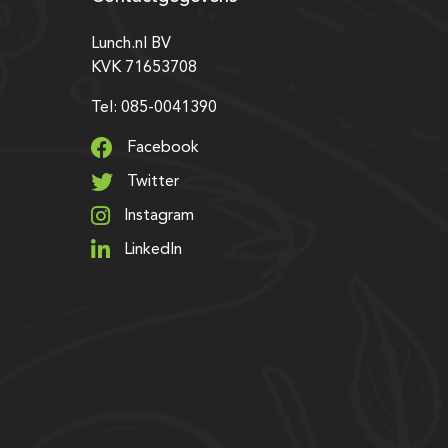
Lunch.nl BV
KVK 71653708
Tel: 085-0041390
Facebook
Twitter
Instagram
LinkedIn