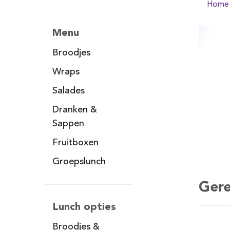
Home
Menu
Broodjes
Wraps
Salades
Dranken &
Sappen
Fruitboxen
Groepslunch
Gere
Lunch opties
Broodjes &