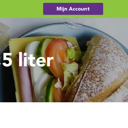
Mijn Account
5 liter