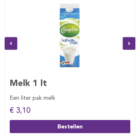
Melk 1 lt
Een liter pak melk
€ 3,10
Bestellen