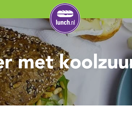
r met koolzuur