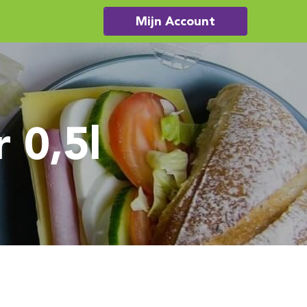
Mijn Account
 0,5l