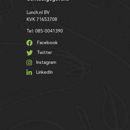
Lunch.nl BV
KVK 71653708
Tel: 085-0041390
Facebook
Twitter
Instagram
LinkedIn