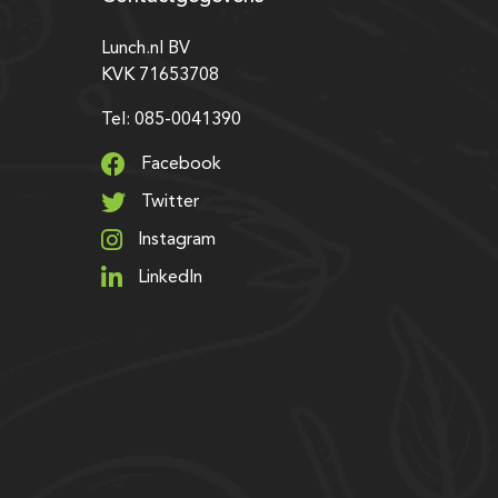
Lunch.nl BV
KVK 71653708
Tel: 085-0041390
Facebook
Twitter
Instagram
LinkedIn