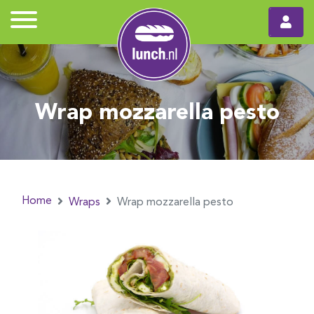
Wrap mozzarella pesto
Home
Wraps
Wrap mozzarella pesto