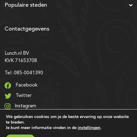
Populaire steden
Contactgegevens
Lunch.nl BV
KVK 71653708
Tel: 085-0041390
Facebook
Twitter
Instagram
We gebruiken cookies om je de beste ervaring op onze website
LinkedIn
te bieden.
Je kunt meer informatie vinden in de
instellingen
.
© 2026 Alle rechten voorbehouden | Ontwerp & realisatie: