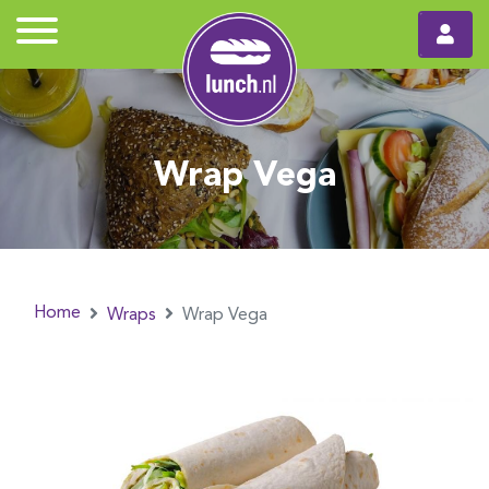
Wrap Vega
Home
Wraps
Wrap Vega