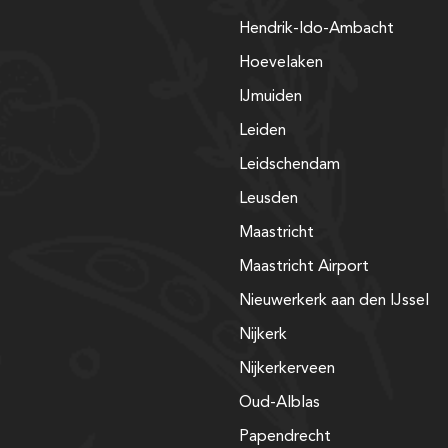
Hendrik-Ido-Ambacht
Hoevelaken
IJmuiden
Leiden
Leidschendam
Leusden
Maastricht
Maastricht Airport
Nieuwerkerk aan den IJssel
Nijkerk
Nijkerkerveen
Oud-Alblas
Papendrecht