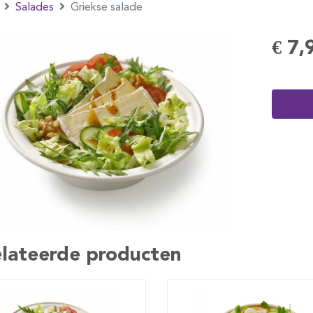
Salades
Griekse salade
€ 7,
lateerde producten