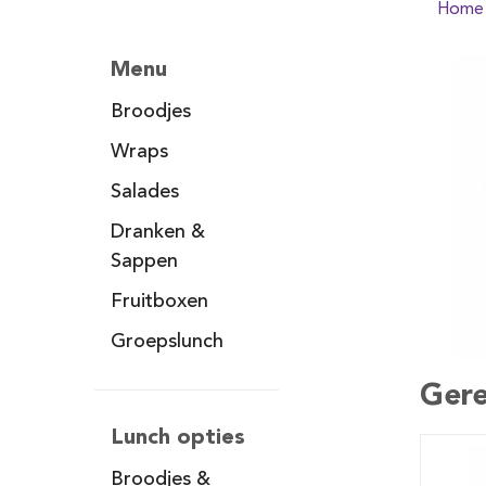
Home
Menu
Broodjes
Wraps
Salades
Dranken &
Sappen
Fruitboxen
Groepslunch
Gere
Lunch opties
Broodjes &