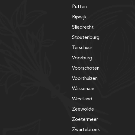
Putten
Rijswijk
Sliedrecht
Stoutenburg
Terschuur
Voorburg
Voorschoten
Voorthuizen
Wassenaar
Westland
Zeewolde
Zoetermeer
Zwartebroek