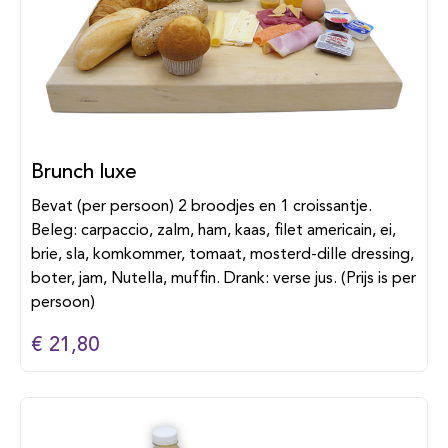
Brunch luxe
Bevat (per persoon) 2 broodjes en 1 croissantje.
Beleg: carpaccio, zalm, ham, kaas, filet americain, ei,
brie, sla, komkommer, tomaat, mosterd-dille dressing,
boter, jam, Nutella, muffin. Drank: verse jus. (Prijs is per
persoon)
€ 21,80