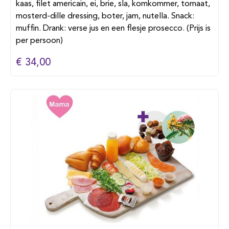
kaas, filet americain, ei, brie, sla, komkommer, tomaat,
mosterd-dille dressing, boter, jam, nutella. Snack:
muffin. Drank: verse jus en een flesje prosecco. (Prijs is
per persoon)
€ 34,00