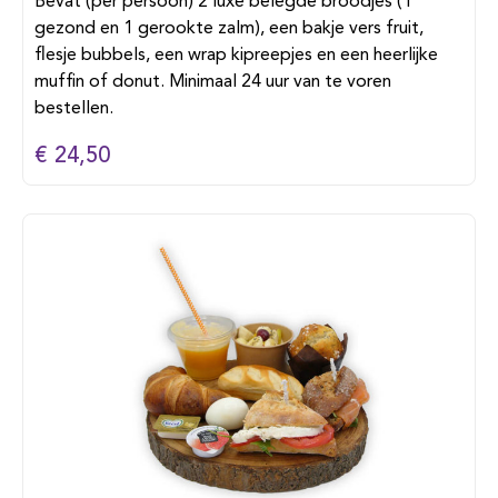
Bevat (per persoon) 2 luxe belegde broodjes (1
gezond en 1 gerookte zalm), een bakje vers fruit,
flesje bubbels, een wrap kipreepjes en een heerlijke
muffin of donut. Minimaal 24 uur van te voren
bestellen.
€ 24,50