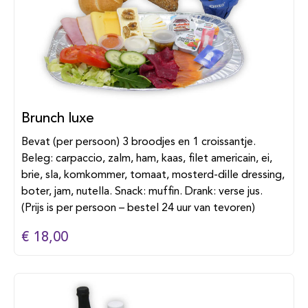
Brunch luxe
Bevat (per persoon) 3 broodjes en 1 croissantje.
Beleg: carpaccio, zalm, ham, kaas, filet americain, ei,
brie, sla, komkommer, tomaat, mosterd-dille dressing,
boter, jam, nutella. Snack: muffin. Drank: verse jus.
(Prijs is per persoon – bestel 24 uur van tevoren)
€ 18,00