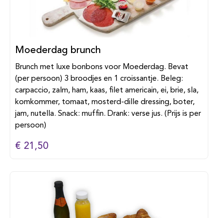
Moederdag brunch
Brunch met luxe bonbons voor Moederdag. Bevat
(per persoon) 3 broodjes en 1 croissantje. Beleg:
carpaccio, zalm, ham, kaas, filet americain, ei, brie, sla,
komkommer, tomaat, mosterd-dille dressing, boter,
jam, nutella. Snack: muffin. Drank: verse jus. (Prijs is per
persoon)
€ 21,50