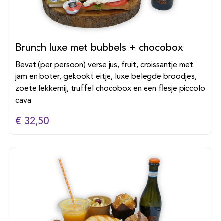
Brunch luxe met bubbels + chocobox
Bevat (per persoon) verse jus, fruit, croissantje met
jam en boter, gekookt eitje, luxe belegde broodjes,
zoete lekkernij, truffel chocobox en een flesje piccolo
cava
€ 32,50