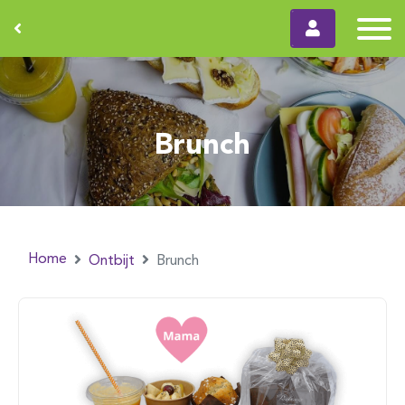
Brunch
Home
Ontbijt
Brunch