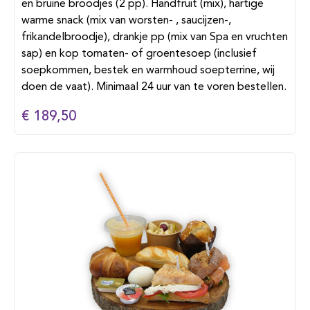
en bruine broodjes (2 pp). Handfruit (mix), hartige
warme snack (mix van worsten- , saucijzen-,
frikandelbroodje), drankje pp (mix van Spa en vruchten
sap) en kop tomaten- of groentesoep (inclusief
soepkommen, bestek en warmhoud soepterrine, wij
doen de vaat). Minimaal 24 uur van te voren bestellen.
€ 189,50