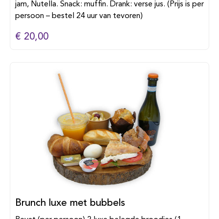
jam, Nutella. Snack: muffin. Drank: verse jus. (Prijs is per
persoon – bestel 24 uur van tevoren)
€ 20,00
Brunch luxe met bubbels