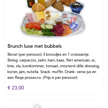
Brunch luxe met bubbels
Bevat (per persoon) 3 broodjes en 1 croissantje.
Beleg: carpaccio, zalm, ham, kaas, filet americain, ei,
brie, sla, komkommer, tomaat, mosterd-dille dressing,
boter, jam, nutella. Snack: muffin. Drank: verse jus en
een flesje prosecco. (Prijs is per persoon)
€ 23,00