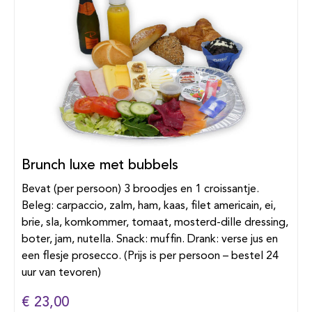
Brunch luxe met bubbels
Bevat (per persoon) 3 broodjes en 1 croissantje.
Beleg: carpaccio, zalm, ham, kaas, filet americain, ei,
brie, sla, komkommer, tomaat, mosterd-dille dressing,
boter, jam, nutella. Snack: muffin. Drank: verse jus en
een flesje prosecco. (Prijs is per persoon – bestel 24
uur van tevoren)
€ 23,00