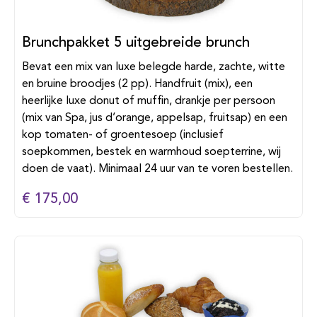
Brunchpakket 5 uitgebreide brunch
Bevat een mix van luxe belegde harde, zachte, witte
en bruine broodjes (2 pp). Handfruit (mix), een
heerlijke luxe donut of muffin, drankje per persoon
(mix van Spa, jus d’orange, appelsap, fruitsap) en een
kop tomaten- of groentesoep (inclusief
soepkommen, bestek en warmhoud soepterrine, wij
doen de vaat). Minimaal 24 uur van te voren bestellen.
€ 175,00