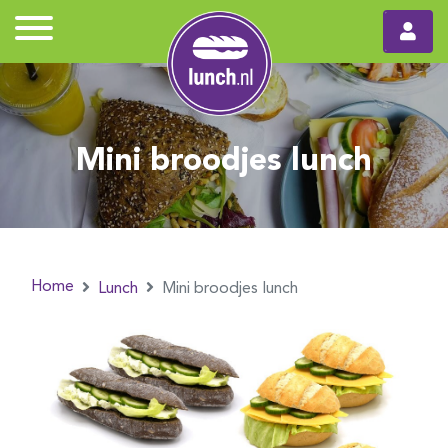
Mini broodjes lunch
Home
Lunch
Mini broodjes lunch