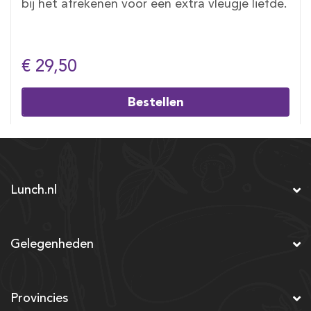
bij het afrekenen voor een extra vleugje liefde.
€ 29,50
Bestellen
Lunch.nl
Gelegenheden
Provincies