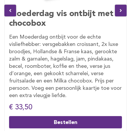
Moederdag vis ontbijt met
chocobox
Een Moederdag ontbijt voor de echte
visliefhebber: versgebakken croissant, 2x luxe
broodjes, Hollandse & Franse kaas, gerookte
zalm & garnalen, hagelslag, jam, pindakaas,
becel, roomboter, koffie en thee, verse jus
d’orange, een gekookt scharrelei, verse
fruitsalade en een Milka chocobox. Prijs per
persoon. Voeg een persoonlijk kaartje toe voor
een extra vleugje liefde.
€ 33,50
Bestellen