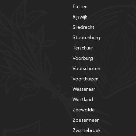
Putten
Rijswijk
Sliedrecht
Stoutenburg
Terschuur
Voorburg
Voorschoten
Voorthuizen
Wassenaar
Westland
Zeewolde
Zoetermeer
Zwartebroek