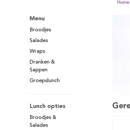
Home
Menu
Broodjes
Salades
Wraps
Dranken &
Sappen
Groepslunch
Gere
Lunch opties
Broodjes &
Salades