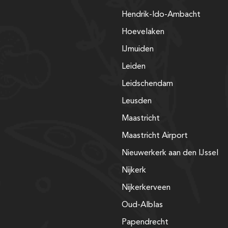
Hendrik-Ido-Ambacht
Hoevelaken
IJmuiden
Leiden
Leidschendam
Leusden
Maastricht
Maastricht Airport
Nieuwerkerk aan den IJssel
Nijkerk
Nijkerkerveen
Oud-Alblas
Papendrecht