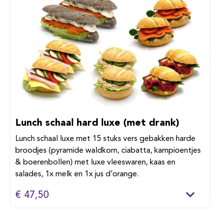
Lunch schaal hard luxe (met drank)
Lunch schaal luxe met 15 stuks vers gebakken harde
broodjes (pyramide waldkorn, ciabatta, kampioentjes
& boerenbollen) met luxe vleeswaren, kaas en
salades, 1x melk en 1x jus d’orange.
€ 47,50