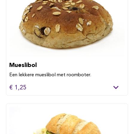
Mueslibol
Een lekkere mueslibol met roomboter.
€ 1,25