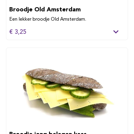
Broodje Old Amsterdam
Een lekker broodje Old Amsterdam.
€ 3,25
Broodje jong belegen kaas