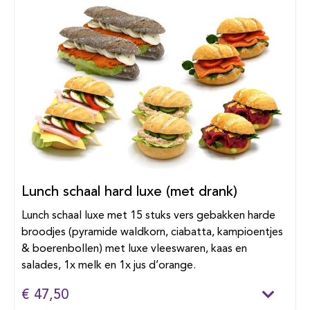
Lunch schaal hard luxe (met drank)
Lunch schaal luxe met 15 stuks vers gebakken harde
broodjes (pyramide waldkorn, ciabatta, kampioentjes
& boerenbollen) met luxe vleeswaren, kaas en
salades, 1x melk en 1x jus d’orange.
€ 47,50