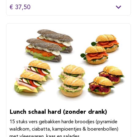
€ 37,50
Lunch schaal hard (zonder drank)
15 stuks vers gebakken harde broodjes (pyramide
waldkorn, ciabatta, kampioentjes & boerenbollen)
met vleeswaren, kaas en salades.