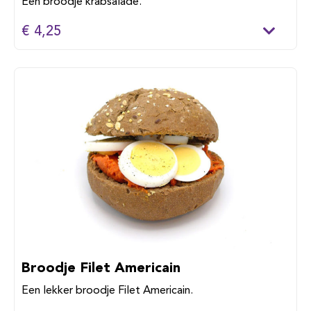
Een broodje krabsalade.
€ 4,25
Broodje Filet Americain
Een lekker broodje Filet Americain.