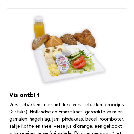
Vis ontbijt
Vers gebakken croissant, luxe vers gebakken broodjes
(2 stuks), Hollandse en Franse kaas, gerookte zalm en
garnalen, hagelslag, jam, pindakaas, becel, roomboter,
zakje koffie en thee, verse jus d’orange, een gekookt
scharrelei en verse fruitsalade. Prijs per persoon. *Let