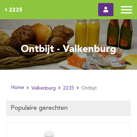
2235
Ontbijt - Valkenburg
Home
Valkenburg
2235
Ontbijt
Populaire gerechten