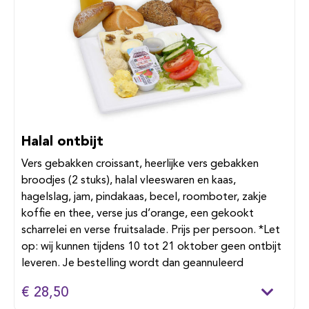
Halal ontbijt
Vers gebakken croissant, heerlijke vers gebakken
broodjes (2 stuks), halal vleeswaren en kaas,
hagelslag, jam, pindakaas, becel, roomboter, zakje
koffie en thee, verse jus d’orange, een gekookt
scharrelei en verse fruitsalade. Prijs per persoon. *Let
op: wij kunnen tijdens 10 tot 21 oktober geen ontbijt
leveren. Je bestelling wordt dan geannuleerd
€ 28,50