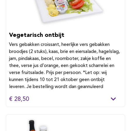
Vegetarisch ontbijt
Vers gebakken croissant, heerlijke vers gebakken
broodjes (2 stuks), kaas, brie en eiersalade, hagelslag,
jam, pindakaas, becel, roomboter, zakje koffie en
thee, verse jus d’orange, een gekookt scharrelei en
verse fruitsalade. Prijs per persoon. *Let op: wij
kunnen tijdens 10 tot 21 oktober geen ontbijt
leveren. Je bestelling wordt dan geannuleerd
€ 28,50