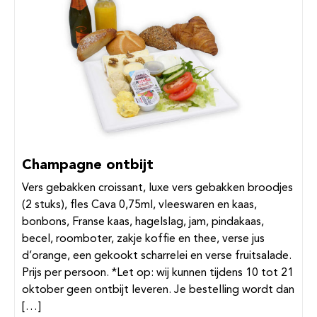
Champagne ontbijt
Vers gebakken croissant, luxe vers gebakken broodjes
(2 stuks), fles Cava 0,75ml, vleeswaren en kaas,
bonbons, Franse kaas, hagelslag, jam, pindakaas,
becel, roomboter, zakje koffie en thee, verse jus
d’orange, een gekookt scharrelei en verse fruitsalade.
Prijs per persoon. *Let op: wij kunnen tijdens 10 tot 21
oktober geen ontbijt leveren. Je bestelling wordt dan
[…]