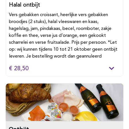
Halal ontbijt
Vers gebakken croissant, heerlijke vers gebakken
broodjes (2 stuks), halal vleeswaren en kaas,
hagelslag, jam, pindakaas, becel, roomboter, zakje
koffie en thee, verse jus d’orange, een gekookt
scharrelei en verse fruitsalade. Prijs per persoon. *Let
op: wij kunnen tijdens 10 tot 21 oktober geen ontbijt
leveren. Je bestelling wordt dan geannuleerd
€ 28,50
Ontbijt