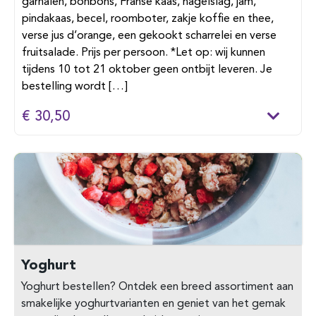
garnalen, bonbons, Franse kaas, hagelslag, jam,
pindakaas, becel, roomboter, zakje koffie en thee,
verse jus d’orange, een gekookt scharrelei en verse
fruitsalade. Prijs per persoon. *Let op: wij kunnen
tijdens 10 tot 21 oktober geen ontbijt leveren. Je
bestelling wordt […]
€ 30,50
Yoghurt
Yoghurt bestellen? Ontdek een breed assortiment aan
smakelijke yoghurtvarianten en geniet van het gemak