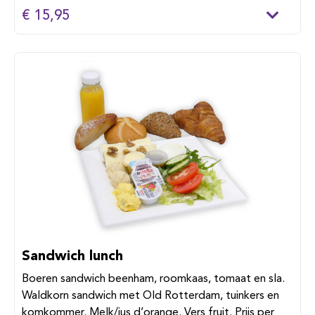
€ 15,95
Sandwich lunch
Boeren sandwich beenham, roomkaas, tomaat en sla.
Waldkorn sandwich met Old Rotterdam, tuinkers en
komkommer. Melk/jus d’orange. Vers fruit. Prijs per