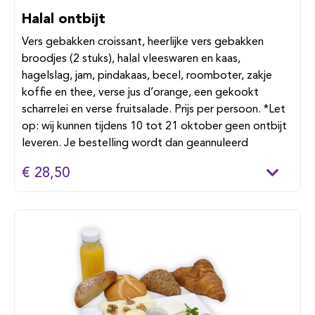
Halal ontbijt
Vers gebakken croissant, heerlijke vers gebakken
broodjes (2 stuks), halal vleeswaren en kaas,
hagelslag, jam, pindakaas, becel, roomboter, zakje
koffie en thee, verse jus d’orange, een gekookt
scharrelei en verse fruitsalade. Prijs per persoon. *Let
op: wij kunnen tijdens 10 tot 21 oktober geen ontbijt
leveren. Je bestelling wordt dan geannuleerd
€ 28,50