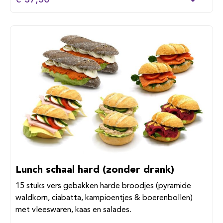
€ 37,50
Lunch schaal hard (zonder drank)
15 stuks vers gebakken harde broodjes (pyramide
waldkorn, ciabatta, kampioentjes & boerenbollen)
met vleeswaren, kaas en salades.