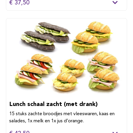
€ 37,50
Lunch schaal zacht (met drank)
15 stuks zachte broodjes met vleeswaren, kaas en
salades, 1x melk en 1x jus d’orange.