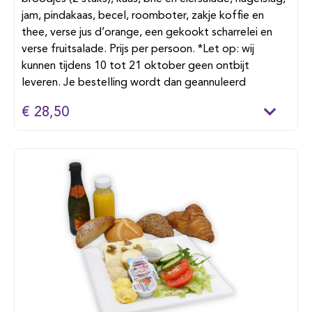
jam, pindakaas, becel, roomboter, zakje koffie en
thee, verse jus d’orange, een gekookt scharrelei en
verse fruitsalade. Prijs per persoon. *Let op: wij
kunnen tijdens 10 tot 21 oktober geen ontbijt
leveren. Je bestelling wordt dan geannuleerd
€ 28,50