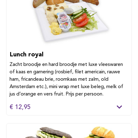
Lunch royal
Zacht broodje en hard broodje met luxe vleeswaren
of kaas en garnering (rosbief, filet americain, rauwe
ham, fricandeau brie, roomkaas met zalm, old
Amsterdam etc.), mini wrap met luxe beleg, melk of
jus d’orange en vers fruit. Prijs per persoon.
€ 12,95