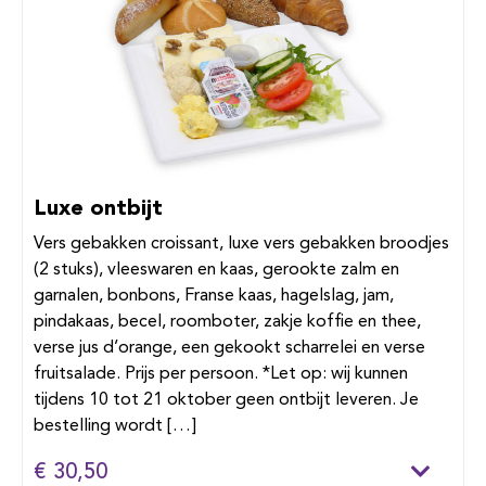
Luxe ontbijt
Vers gebakken croissant, luxe vers gebakken broodjes
(2 stuks), vleeswaren en kaas, gerookte zalm en
garnalen, bonbons, Franse kaas, hagelslag, jam,
pindakaas, becel, roomboter, zakje koffie en thee,
verse jus d’orange, een gekookt scharrelei en verse
fruitsalade. Prijs per persoon. *Let op: wij kunnen
tijdens 10 tot 21 oktober geen ontbijt leveren. Je
bestelling wordt […]
€ 30,50