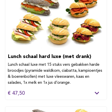
Lunch schaal hard luxe (met drank)
Lunch schaal luxe met 15 stuks vers gebakken harde
broodjes (pyramide waldkorn, ciabatta, kampioentjes
& boerenbollen) met luxe vleeswaren, kaas en
salades, 1x melk en 1x jus d’orange.
€ 47,50