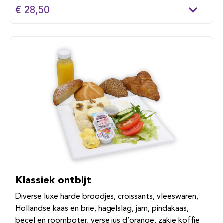
€ 28,50
Klassiek ontbijt
Diverse luxe harde broodjes, croissants, vleeswaren,
Hollandse kaas en brie, hagelslag, jam, pindakaas,
becel en roomboter, verse jus d’orange, zakje koffie