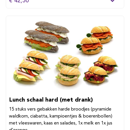
€ 42,50
Lunch schaal hard (met drank)
15 stuks vers gebakken harde broodjes (pyramide
waldkorn, ciabatta, kampioentjes & boerenbollen)
met vleeswaren, kaas en salades, 1x melk en 1x jus