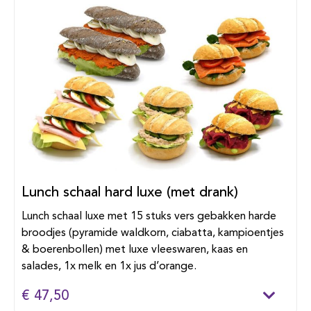
Lunch schaal hard luxe (met drank)
Lunch schaal luxe met 15 stuks vers gebakken harde
broodjes (pyramide waldkorn, ciabatta, kampioentjes
& boerenbollen) met luxe vleeswaren, kaas en
salades, 1x melk en 1x jus d’orange.
€ 47,50