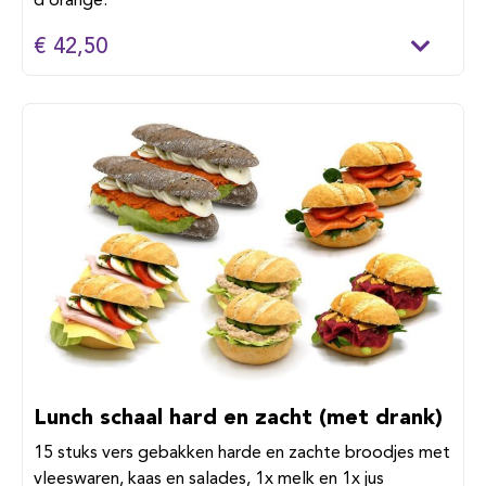
d’orange.
€ 42,50
Lunch schaal hard en zacht (met drank)
15 stuks vers gebakken harde en zachte broodjes met
vleeswaren, kaas en salades, 1x melk en 1x jus