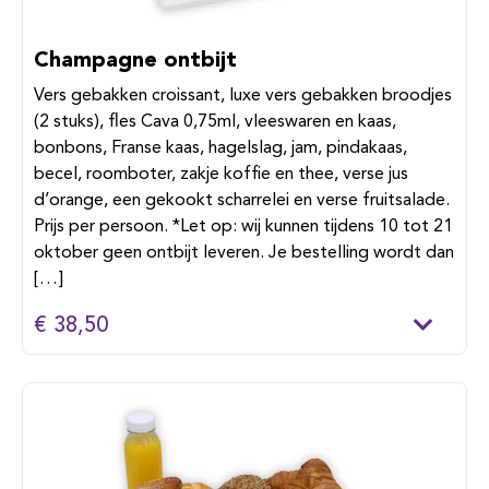
Champagne ontbijt
Vers gebakken croissant, luxe vers gebakken broodjes
(2 stuks), fles Cava 0,75ml, vleeswaren en kaas,
bonbons, Franse kaas, hagelslag, jam, pindakaas,
becel, roomboter, zakje koffie en thee, verse jus
d’orange, een gekookt scharrelei en verse fruitsalade.
Prijs per persoon. *Let op: wij kunnen tijdens 10 tot 21
oktober geen ontbijt leveren. Je bestelling wordt dan
[…]
€ 38,50