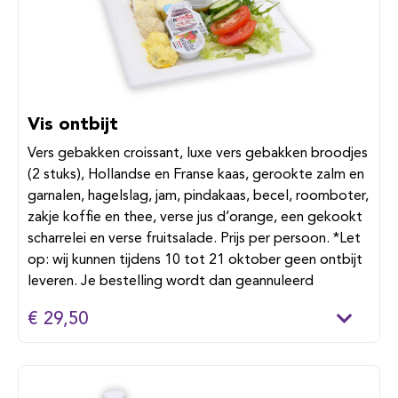
Vis ontbijt
Vers gebakken croissant, luxe vers gebakken broodjes
(2 stuks), Hollandse en Franse kaas, gerookte zalm en
garnalen, hagelslag, jam, pindakaas, becel, roomboter,
zakje koffie en thee, verse jus d’orange, een gekookt
scharrelei en verse fruitsalade. Prijs per persoon. *Let
op: wij kunnen tijdens 10 tot 21 oktober geen ontbijt
leveren. Je bestelling wordt dan geannuleerd
€ 29,50