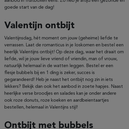
aanbod in fruitboxen eens. Zo heb je altijd een gezonde en
goede start van de dag!
Valentijn ontbijt
Valentijnsdag, hét moment om jouw (geheime) liefde te
verrassen. Laat de romanticus in je loskomen en bestel een
heerlijk Valentijns ontbijt! Op deze dag, waar het draait om
liefde, wil je jouw lieve vriend of vriendin, man of vrouw,
natuurlijk helemaal in de watten leggen. Bestel er een
flesje bubbels bij en 1 ding is zeker, succes is
gegarandeerd! Heb je naast het ontbijt nog zin in iets
lekkers? Bekijk dan ook het aanbod in zoete hapjes. Naast
heerlijke verse broodjes en salades kan je onder andere
ook roze donuts, roze koeken en aardbeientaartjes
bestellen, helemaal in Valentijns stijl!
Ontbijt met bubbels