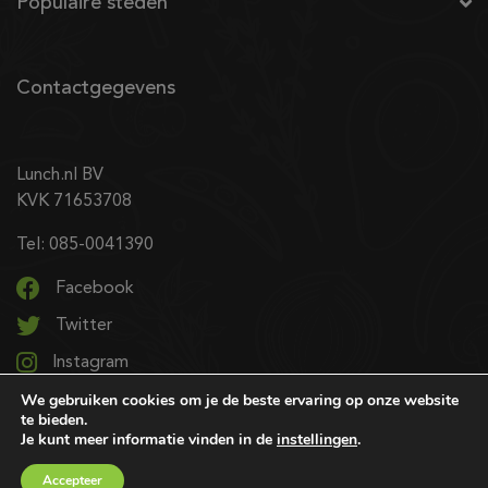
Populaire steden
Contactgegevens
Lunch.nl BV
KVK 71653708
Tel: 085-0041390
Facebook
Twitter
Instagram
We gebruiken cookies om je de beste ervaring op onze website
LinkedIn
te bieden.
Je kunt meer informatie vinden in de
instellingen
.
© 2026 Alle rechten voorbehouden | Ontwerp & realisatie:
Accepteer
SRIservices