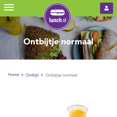
Ontbijtje normaal
Home
Ontbijt
Ontbijtje normaal