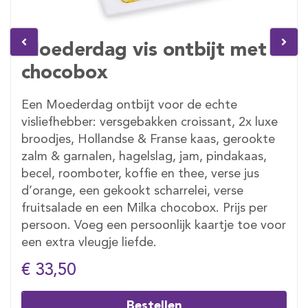
Moederdag vis ontbijt met
chocobox
Een Moederdag ontbijt voor de echte
visliefhebber: versgebakken croissant, 2x luxe
broodjes, Hollandse & Franse kaas, gerookte
zalm & garnalen, hagelslag, jam, pindakaas,
becel, roomboter, koffie en thee, verse jus
d’orange, een gekookt scharrelei, verse
fruitsalade en een Milka chocobox. Prijs per
persoon. Voeg een persoonlijk kaartje toe voor
een extra vleugje liefde.
€ 33,50
Bestellen