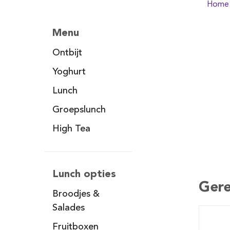
Home
Menu
Ontbijt
Yoghurt
Lunch
Groepslunch
High Tea
Lunch opties
Gere
Broodjes &
Salades
Fruitboxen