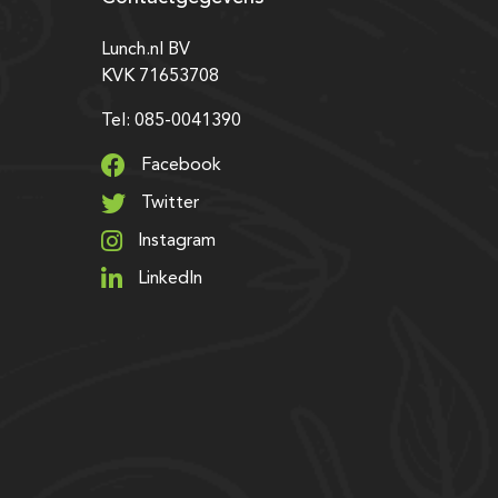
Lunch.nl BV
KVK 71653708
Tel: 085-0041390
Facebook
Twitter
Instagram
LinkedIn