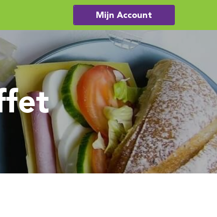
Mijn Account
ffet