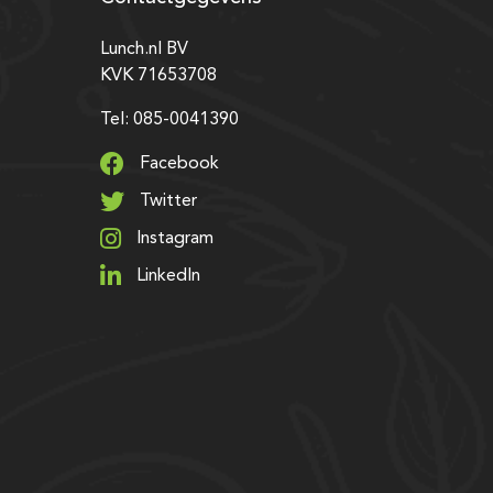
Lunch.nl BV
KVK 71653708
Tel: 085-0041390
Facebook
Twitter
Instagram
LinkedIn