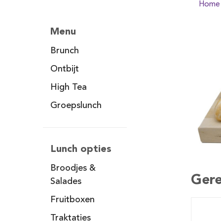
Home
Menu
Brunch
Ontbijt
High Tea
Groepslunch
Lunch opties
Broodjes &
Gere
Salades
Fruitboxen
Traktaties