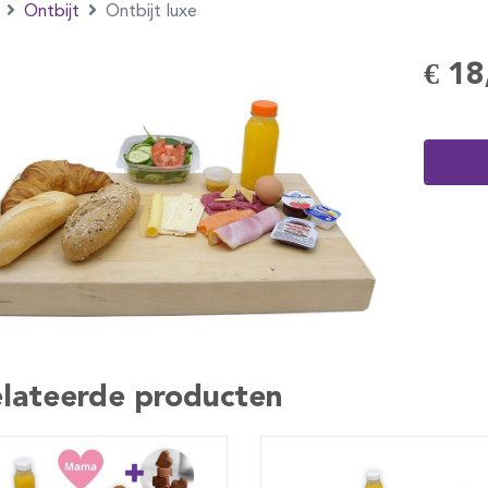
Ontbijt
Ontbijt luxe
€ 18
lateerde producten