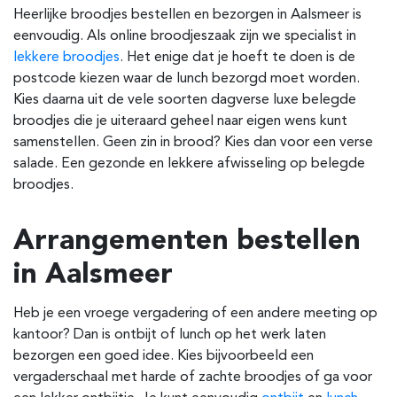
Heerlijke broodjes bestellen en bezorgen in Aalsmeer is
eenvoudig. Als online broodjeszaak zijn we specialist in
lekkere broodjes
. Het enige dat je hoeft te doen is de
postcode kiezen waar de lunch bezorgd moet worden.
Kies daarna uit de vele soorten dagverse luxe belegde
broodjes die je uiteraard geheel naar eigen wens kunt
samenstellen. Geen zin in brood? Kies dan voor een verse
salade. Een gezonde en lekkere afwisseling op belegde
broodjes.
Arrangementen bestellen
in Aalsmeer
Heb je een vroege vergadering of een andere meeting op
kantoor? Dan is ontbijt of lunch op het werk laten
bezorgen een goed idee. Kies bijvoorbeeld een
vergaderschaal met harde of zachte broodjes of ga voor