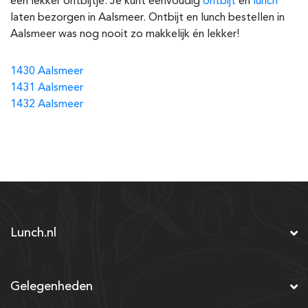
een lekker ontbijtje. Je kunt eenvoudig
ontbijt
en
lunch
laten bezorgen in Aalsmeer. Ontbijt en lunch bestellen in
Aalsmeer was nog nooit zo makkelijk én lekker!
1430 Aalsmeer
1431 Aalsmeer
1432 Aalsmeer
Lunch.nl
Gelegenheden