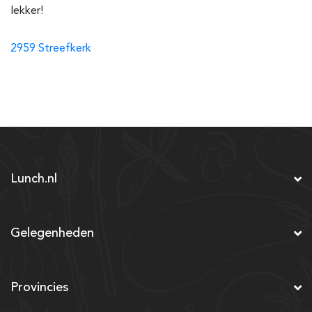
lekker!
2959 Streefkerk
Lunch.nl
Gelegenheden
Provincies