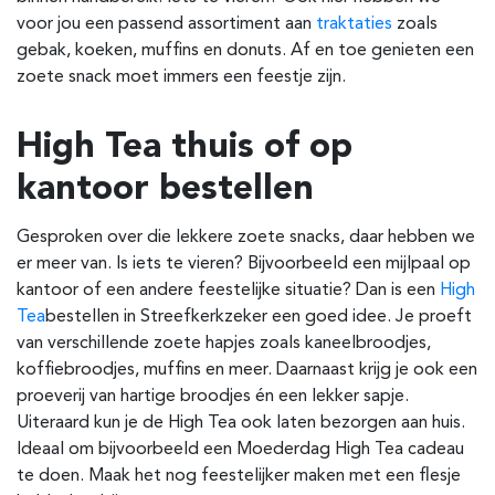
voor jou een passend assortiment aan
traktaties
zoals
gebak, koeken, muffins en donuts. Af en toe genieten een
zoete snack moet immers een feestje zijn.
High Tea thuis of op
kantoor bestellen
Gesproken over die lekkere zoete snacks, daar hebben we
er meer van. Is iets te vieren? Bijvoorbeeld een mijlpaal op
kantoor of een andere feestelijke situatie? Dan is een
High
Tea
bestellen in Streefkerk
zeker een goed idee. Je proeft
van verschillende zoete hapjes zoals kaneelbroodjes,
koffiebroodjes, muffins en meer. Daarnaast krijg je ook een
proeverij van hartige broodjes én een lekker sapje.
Uiteraard kun je de High Tea ook laten bezorgen aan huis.
Ideaal om bijvoorbeeld een Moederdag High Tea cadeau
te doen. Maak het nog feestelijker maken met een flesje