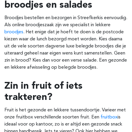
broodjes en salades
Broodjes bestellen en bezorgen in Streefkerk
is eenvoudig.
Als online broodjeszaak zijn we specialist in lekkere
broodjes
. Het enige dat je hoeft te doen is de postcode
kiezen waar de lunch bezorgd moet worden. Kies daarna
uit de vele soorten dagverse luxe belegde broodjes die je
uiteraard geheel naar eigen wens kunt samenstellen. Geen
zin in brood? Kies dan voor een verse salade. Een gezonde
en lekkere afwisseling op belegde broodjes.
Zin in fruit of iets
trakteren?
Fruit is het gezonde en lekkere tussendoortje. Varieer met
onze fruitbox verschillende soorten fruit. Een
fruitbox
is
ideaal voor op kantoor, zo is er altijd een gezonde snack
binnen handbereik. Iets te vieren? Ook hier hebben we