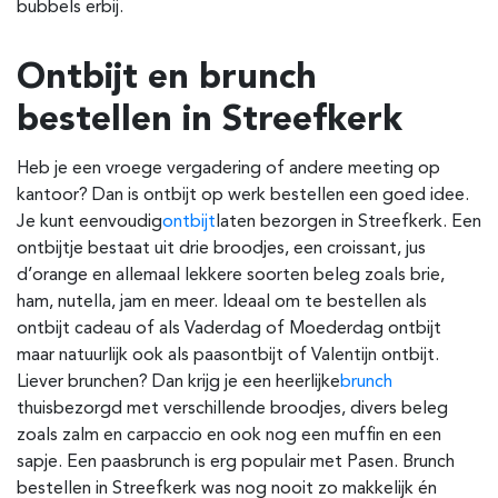
bubbels erbij.
Ontbijt en brunch
bestellen in Streefkerk
Heb je een vroege vergadering of andere meeting op
kantoor? Dan is ontbijt op werk bestellen een goed idee.
Je kunt eenvoudig
ontbijt
laten bezorgen in Streefkerk
.
Een
ontbijtje bestaat uit drie broodjes, een croissant, jus
d’orange en allemaal lekkere soorten beleg zoals brie,
ham, nutella, jam en meer. Ideaal om te bestellen als
ontbijt cadeau of als Vaderdag of Moederdag ontbijt
maar natuurlijk ook als paasontbijt of Valentijn ontbijt.
Liever brunchen? Dan krijg je een heerlijke
brunch
thuisbezorgd met verschillende broodjes, divers beleg
zoals zalm en carpaccio en ook nog een muffin en een
sapje. Een paasbrunch is erg populair met Pasen. Brunch
bestellen in Streefkerk was nog nooit zo makkelijk én