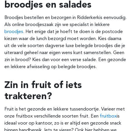
broodjes en salades
Broodjes bestellen en bezorgen in Ridderkerk
is eenvoudig.
Als online broodjeszaak zijn we specialist in lekkere
broodjes
. Het enige dat je hoeft te doen is de postcode
kiezen waar de lunch bezorgd moet worden. Kies daarna
uit de vele soorten dagverse luxe belegde broodjes die je
uiteraard geheel naar eigen wens kunt samenstellen. Geen
zin in brood? Kies dan voor een verse salade. Een gezonde
en lekkere afwisseling op belegde broodjes.
Zin in fruit of iets
trakteren?
Fruit is het gezonde en lekkere tussendoortje. Varieer met
onze fruitbox verschillende soorten fruit. Een
fruitbox
is
ideaal voor op kantoor, zo is er altijd een gezonde snack
binnen handbereik. Iets te vieren? Ook hier hebben we