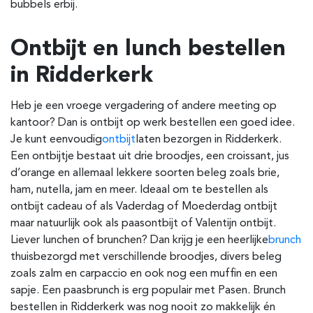
bubbels erbij.
Ontbijt en lunch bestellen
in Ridderkerk
Heb je een vroege vergadering of andere meeting op
kantoor? Dan is ontbijt op werk bestellen een goed idee.
Je kunt eenvoudig
ontbijt
laten bezorgen in Ridderkerk
.
Een ontbijtje bestaat uit drie broodjes, een croissant, jus
d’orange en allemaal lekkere soorten beleg zoals brie,
ham, nutella, jam en meer. Ideaal om te bestellen als
ontbijt cadeau of als Vaderdag of Moederdag ontbijt
maar natuurlijk ook als paasontbijt of Valentijn ontbijt.
Liever lunchen of brunchen? Dan krijg je een heerlijke
brunch
thuisbezorgd met verschillende broodjes, divers beleg
zoals zalm en carpaccio en ook nog een muffin en een
sapje. Een paasbrunch is erg populair met Pasen. Brunch
bestellen in Ridderkerk was nog nooit zo makkelijk én