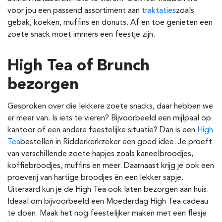
voor jou een passend assortiment aan
traktaties
zoals
gebak, koeken, muffins en donuts. Af en toe genieten een
zoete snack moet immers een feestje zijn.
High Tea of Brunch
bezorgen
Gesproken over die lekkere zoete snacks, daar hebben we
er meer van. Is iets te vieren? Bijvoorbeeld een mijlpaal op
kantoor of een andere feestelijke situatie? Dan is een
High
Tea
bestellen in Ridderkerk
zeker een goed idee. Je proeft
van verschillende zoete hapjes zoals kaneelbroodjes,
koffiebroodjes, muffins en meer. Daarnaast krijg je ook een
proeverij van hartige broodjes én een lekker sapje.
Uiteraard kun je de High Tea ook laten bezorgen aan huis.
Ideaal om bijvoorbeeld een Moederdag High Tea cadeau
te doen. Maak het nog feestelijker maken met een flesje