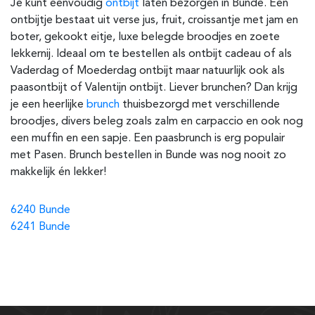
Je kunt eenvoudig
ontbijt
laten bezorgen in Bunde. Een
ontbijtje bestaat uit verse jus, fruit, croissantje met jam en
boter, gekookt eitje, luxe belegde broodjes en zoete
lekkernij. Ideaal om te bestellen als ontbijt cadeau of als
Vaderdag of Moederdag ontbijt maar natuurlijk ook als
paasontbijt of Valentijn ontbijt. Liever brunchen? Dan krijg
je een heerlijke
brunch
thuisbezorgd met verschillende
broodjes, divers beleg zoals zalm en carpaccio en ook nog
een muffin en een sapje. Een paasbrunch is erg populair
met Pasen. Brunch bestellen in Bunde was nog nooit zo
makkelijk én lekker!
6240 Bunde
6241 Bunde