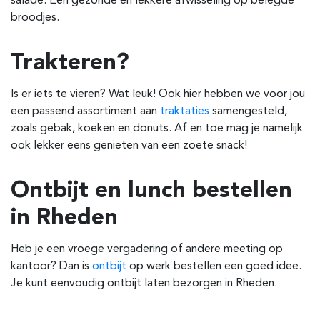
salade. Een gezonde en lekkere afwisseling op belegde
broodjes.
Trakteren?
Is er iets te vieren? Wat leuk! Ook hier hebben we voor jou
een passend assortiment aan
traktaties
samengesteld,
zoals gebak, koeken en donuts. Af en toe mag je namelijk
ook lekker eens genieten van een zoete snack!
Ontbijt en lunch bestellen
in Rheden
Heb je een vroege vergadering of andere meeting op
kantoor? Dan is
ontbijt
op werk bestellen een goed idee.
Je kunt eenvoudig ontbijt laten bezorgen in Rheden.