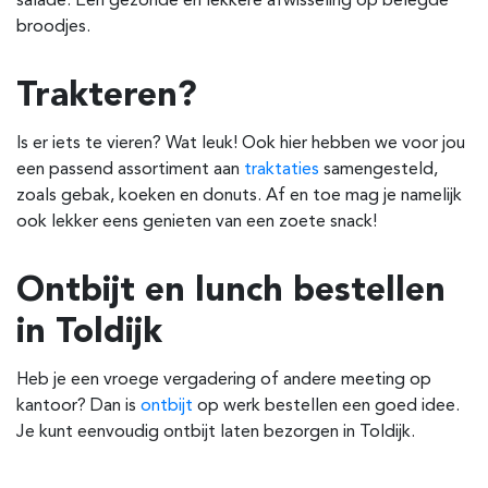
salade. Een gezonde en lekkere afwisseling op belegde
broodjes.
Trakteren?
Is er iets te vieren? Wat leuk! Ook hier hebben we voor jou
een passend assortiment aan
traktaties
samengesteld,
zoals gebak, koeken en donuts. Af en toe mag je namelijk
ook lekker eens genieten van een zoete snack!
Ontbijt en lunch bestellen
in Toldijk
Heb je een vroege vergadering of andere meeting op
kantoor? Dan is
ontbijt
op werk bestellen een goed idee.
Je kunt eenvoudig ontbijt laten bezorgen in Toldijk.