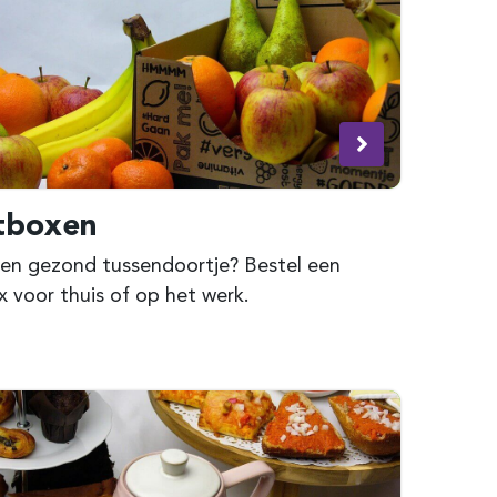
tboxen
 een gezond tussendoortje? Bestel een
x voor thuis of op het werk.