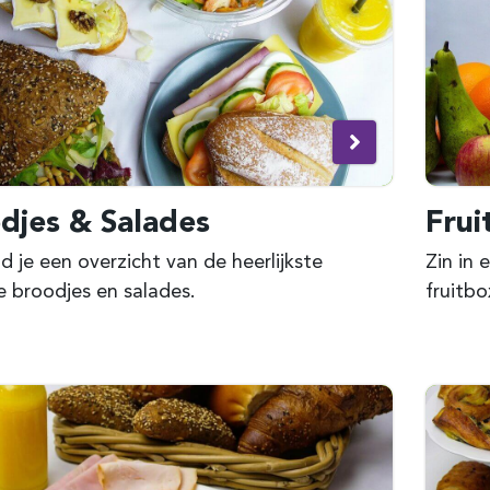
djes & Salades
Frui
nd je een overzicht van de heerlijkste
Zin in
 broodjes en salades.
fruitbo