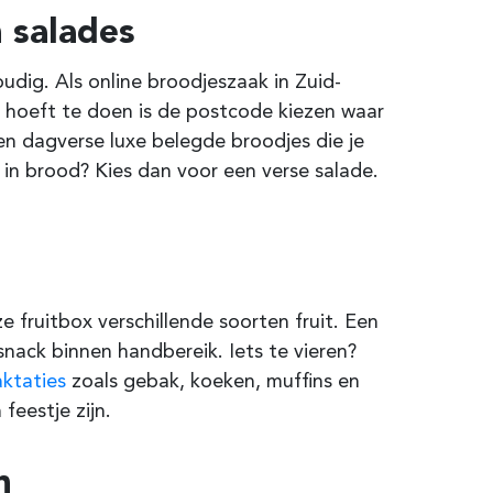
 salades
udig. Als online broodjeszaak in Zuid-
e hoeft te doen is de postcode kiezen waar
en dagverse luxe belegde broodjes die je
 in brood? Kies dan voor een verse salade.
e fruitbox verschillende soorten fruit. Een
 snack binnen handbereik. Iets te vieren?
aktaties
zoals gebak, koeken, muffins en
eestje zijn.
n