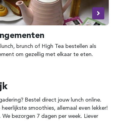
angementen
unch, brunch of High Tea bestellen als
ement om gezellig met elkaar te eten.
jk
dering? Bestel direct jouw lunch online.
 heerlijkste smoothies, allemaal even lekker!
k. We bezorgen 7 dagen per week. Liever