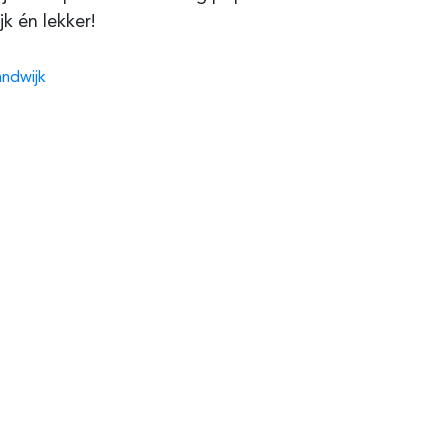
jk én lekker!
andwijk