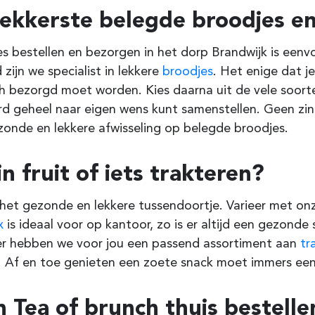
lekkerste belegde broodjes en
s bestellen en bezorgen in het dorp Brandwijk is eenvo
 zijn we specialist in lekkere
broodjes
. Het enige dat j
h bezorgd moet worden. Kies daarna uit de vele soort
rd geheel naar eigen wens kunt samenstellen. Geen zin
onde en lekkere afwisseling op belegde broodjes.
in fruit of iets trakteren?
s het gezonde en lekkere tussendoortje. Varieer met onz
x
is ideaal voor op kantoor, zo is er altijd een gezonde
er hebben we voor jou een passend assortiment aan
tr
 Af en toe genieten een zoete snack moet immers een f
h Tea of brunch thuis bestelle