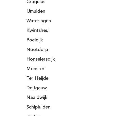
Cruquius
IJmuiden
Wateringen
Kwintsheul
Poeldijk
Nootdorp
Honselersdijk
Monster
Ter Heijde
Delfgauw
Naaldwijk
Schipluiden