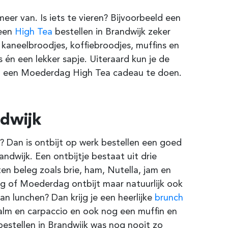
er van. Is iets te vieren? Bijvoorbeeld een
 een
High Tea
bestellen in Brandwijk zeker
 kaneelbroodjes, koffiebroodjes, muffins en
s én een lekker sapje. Uiteraard kun je de
ld een Moederdag High Tea cadeau te doen.
ndwijk
 Dan is ontbijt op werk bestellen een goed
ndwijk. Een ontbijtje bestaat uit drie
ten beleg zoals brie, ham, Nutella, jam en
dag of Moederdag ontbijt maar natuurlijk ook
van lunchen? Dan krijg je een heerlijke
brunch
zalm en carpaccio en ook nog een muffin en
bestellen in Brandwijk was nog nooit zo