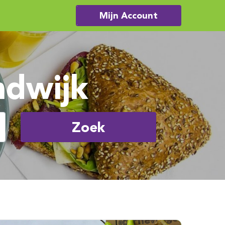
Mijn Account
ndwijk
Zoek