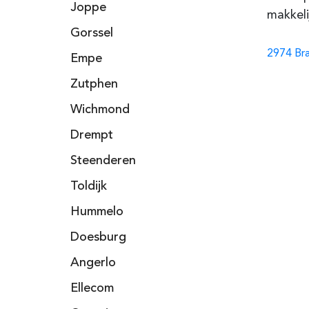
Joppe
makkeli
Gorssel
2974 Br
Empe
Zutphen
Wichmond
Drempt
Steenderen
Toldijk
Hummelo
Doesburg
Angerlo
Ellecom