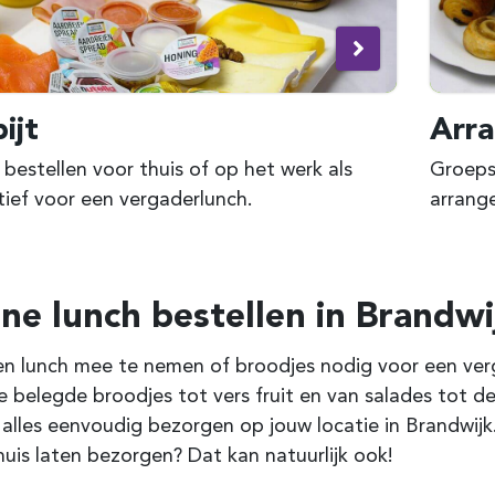
ijt
Arr
 bestellen voor thuis of op het werk als
Groepsl
tief voor een vergaderlunch.
arrang
ine lunch bestellen in
Brandwi
n lunch mee te nemen of broodjes nodig voor een verga
e belegde broodjes tot vers fruit en van salades tot de
 alles eenvoudig bezorgen op jouw locatie in Brandwij
huis laten bezorgen? Dat kan natuurlijk ook!