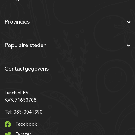
Provincies
Populaire steden
Contactgegevens
Lunch.nl BV
KVK 71653708
Tel: 085-0041390
Facebook
Twitter