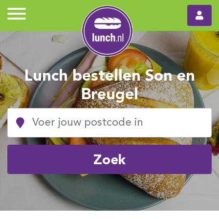
Lunch bestellen Son en
Breugel
Zoek