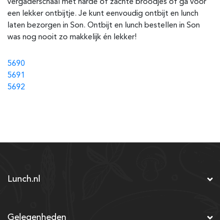
vergaderschaal met harde of zachte broodjes of ga voor
een lekker ontbijtje. Je kunt eenvoudig ontbijt en lunch
laten bezorgen in Son. Ontbijt en lunch bestellen in Son
was nog nooit zo makkelijk én lekker!
5690
5691
5692
Lunch.nl
Gelegenheden