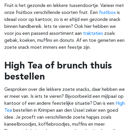
Fruit is het gezonde en lekkere tussendoortje. Varieer met
onze fruitbox verschillende soorten fruit. Een
fruitbox
is
ideaal voor op kantoor, zo is er altijd een gezonde snack
binnen handbereik. Iets te vieren? Ook hier hebben we
voor jou een passend assortiment aan
traktaties
zoals
gebak, koeken, muffins en donuts. Af en toe genieten een
zoete snack moet immers een feestje zijn.
High Tea of brunch thuis
bestellen
Gesproken over die lekkere zoete snacks, daar hebben we
er meer van. Is iets te vieren? Bijvoorbeeld een mijlpaal op
kantoor of een andere feestelijke situatie? Dan is een
High
Tea
bestellen in Krimpen aan den IJssel zeker een goed
idee. Je proeft van verschillende zoete hapjes zoals
kaneelbroodjes, koffiebroodjes, muffins en meer.