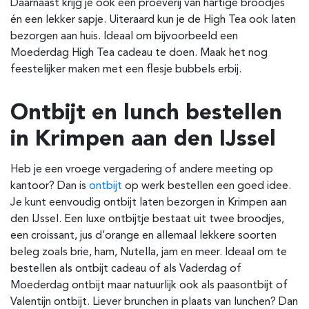
Daarnaast krijg je ook een proeverij van hartige broodjes
én een lekker sapje. Uiteraard kun je de High Tea ook laten
bezorgen aan huis. Ideaal om bijvoorbeeld een
Moederdag High Tea cadeau te doen. Maak het nog
feestelijker maken met een flesje bubbels erbij.
Ontbijt en lunch bestellen
in Krimpen aan den IJssel
Heb je een vroege vergadering of andere meeting op
kantoor? Dan is
ontbijt
op werk bestellen een goed idee.
Je kunt eenvoudig ontbijt laten bezorgen in Krimpen aan
den IJssel. Een luxe ontbijtje bestaat uit twee broodjes,
een croissant, jus d’orange en allemaal lekkere soorten
beleg zoals brie, ham, Nutella, jam en meer. Ideaal om te
bestellen als ontbijt cadeau of als Vaderdag of
Moederdag ontbijt maar natuurlijk ook als paasontbijt of
Valentijn ontbijt. Liever brunchen in plaats van lunchen? Dan