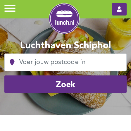
Luchthaven Schiphol
Zoek