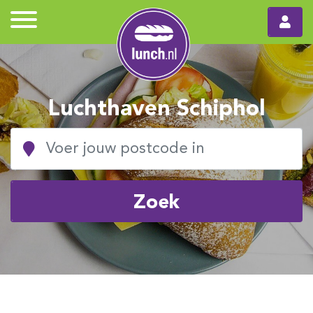
Luchthaven Schiphol
Zoek