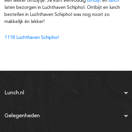
een lekker ontbijtje. Je kunt eenvoudig
ontbijt
en
lunch
laten bezorgen in Luchthaven Schiphol. Ontbijt en lunch
bestellen in Luchthaven Schiphol was nog nooit zo
makkelijk én lekker!
1118 Luchthaven Schiphol
Lunch.nl
Gelegenheden