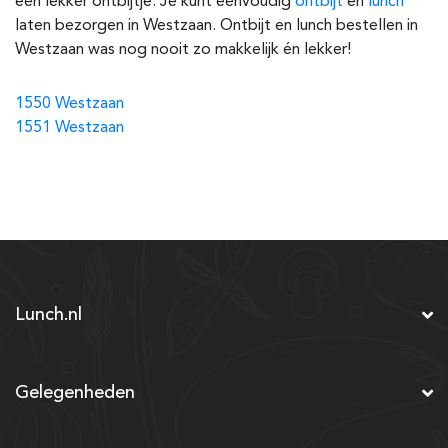
een lekker ontbijtje. Je kunt eenvoudig
ontbijt
en
lunch
laten bezorgen in Westzaan. Ontbijt en lunch bestellen in
Westzaan was nog nooit zo makkelijk én lekker!
1550 Westzaan
1551 Westzaan
Lunch.nl
Gelegenheden