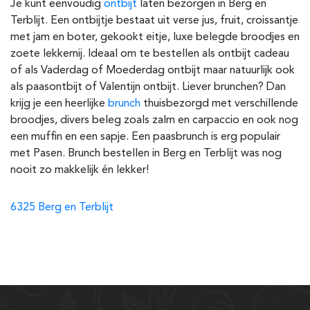
Je kunt eenvoudig
ontbijt
laten bezorgen in Berg en
Terblijt. Een ontbijtje bestaat uit verse jus, fruit, croissantje
met jam en boter, gekookt eitje, luxe belegde broodjes en
zoete lekkernij. Ideaal om te bestellen als ontbijt cadeau
of als Vaderdag of Moederdag ontbijt maar natuurlijk ook
als paasontbijt of Valentijn ontbijt. Liever brunchen? Dan
krijg je een heerlijke
brunch
thuisbezorgd met verschillende
broodjes, divers beleg zoals zalm en carpaccio en ook nog
een muffin en een sapje. Een paasbrunch is erg populair
met Pasen. Brunch bestellen in Berg en Terblijt was nog
nooit zo makkelijk én lekker!
6325 Berg en Terblijt