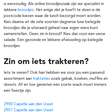
is eenvoudig. Als online broodjeszaak zijn we specialist in
lekkere
broodjes
. Het enige dat je hoeft te doen is de
postcode kiezen waar de lunch bezorgd moet worden.
Kies daarna uit de vele soorten dagverse luxe belegde
broodjes die je uiteraard geheel naar eigen wens kunt
samenstellen. Geen zin in brood? Kies dan voor een verse
salade. Een gezonde en lekkere afwisseling op belegde
broodjes.
Zin om iets trakteren?
Iets te vieren? Ook hier hebben we voor jou een passend
assortiment aan
traktaties
zoals gebak, koeken, muffins en
donuts. Af en toe genieten een zoete snack moet immers
een feestje zijn.
2900 Capelle aan den IJssel
2901 Capelle aan den IJssel