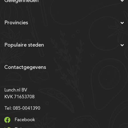
Gelegenheden
Provincies
Populaire steden
Contactgegevens
Lunch.nl BV
KVK 71653708
Tel: 085-0041390
Facebook