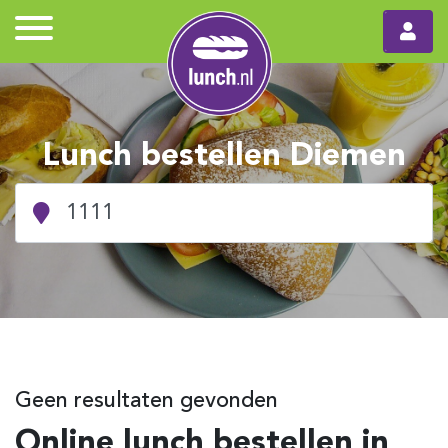
Lunch bestellen Diemen
Geen resultaten gevonden
Online lunch bestellen in