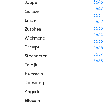
5646
Joppe
5647
Gorssel
5651
Empe
5652
5653
Zutphen
5654
Wichmond
5655
Drempt
5656
5657
Steenderen
5658
Toldijk
Hummelo
Doesburg
Angerlo
Ellecom