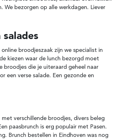
n. We bezorgen op alle werkdagen. Liever
 salades
 online broodjeszaak zijn we specialist in
code kiezen waar de lunch bezorgd moet
 broodjes die je uiteraard geheel naar
oor een verse salade. Een gezonde en
met verschillende broodjes, divers beleg
Een paasbrunch is erg populair met Pasen.
ng. Brunch bestellen in Eindhoven was nog