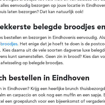
 alles eenvoudig bezorgen op jouw locatie in Eindhove
huis laten bezorgen? Dat kan natuurlijk ook!
lekkerste belegde broodjes en
s bestellen en bezorgen in Eindhoven
is eenvoudig. Als
e
broodjes
. Het enige dat je hoeft te doen is de post
 Kies daarna uit de vele soorten dagverse luxe belegde
ens kunt samenstellen. Geen zin in brood? Kies dan v
 afwisseling op belegde broodjes.
ch bestellen in Eindhoven
 in Eindhoven? Krijg een heerlijke
brunch
thuisbezorgd 
alm en carpaccio en ook nog een muffin en een sapje. 
el een groepslunch voor een bijeenkomst of vergaderi