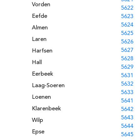
Vorden
5622
Eefde
5623
5624
Almen
5625
Laren
5626
5627
Harfsen
5628
Hall
5629
Eerbeek
5631
5632
Laag-Soeren
5633
Loenen
5641
Klarenbeek
5642
5643
Wilp
5644
Epse
5645