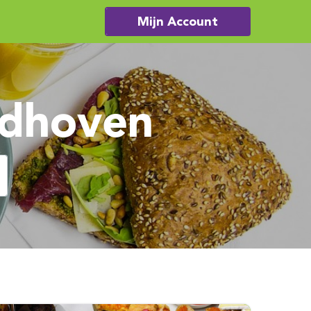
Mijn Account
ndhoven