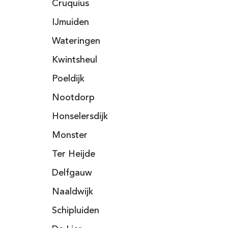
Cruquius
IJmuiden
Wateringen
Kwintsheul
Poeldijk
Nootdorp
Honselersdijk
Monster
Ter Heijde
Delfgauw
Naaldwijk
Schipluiden