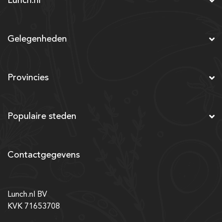
Lunch.nl
Gelegenheden
Provincies
Populaire steden
Contactgegevens
Lunch.nl BV
KVK 71653708