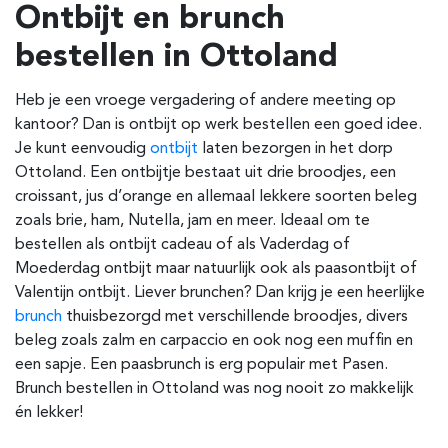
Ontbijt en brunch
bestellen in Ottoland
Heb je een vroege vergadering of andere meeting op
kantoor? Dan is ontbijt op werk bestellen een goed idee.
Je kunt eenvoudig
ontbijt
laten bezorgen in het dorp
Ottoland. Een ontbijtje bestaat uit drie broodjes, een
croissant, jus d’orange en allemaal lekkere soorten beleg
zoals brie, ham, Nutella, jam en meer. Ideaal om te
bestellen als ontbijt cadeau of als Vaderdag of
Moederdag ontbijt maar natuurlijk ook als paasontbijt of
Valentijn ontbijt. Liever brunchen? Dan krijg je een heerlijke
brunch
thuisbezorgd met verschillende broodjes, divers
beleg zoals zalm en carpaccio en ook nog een muffin en
een sapje. Een paasbrunch is erg populair met Pasen.
Brunch bestellen in Ottoland was nog nooit zo makkelijk
én lekker!