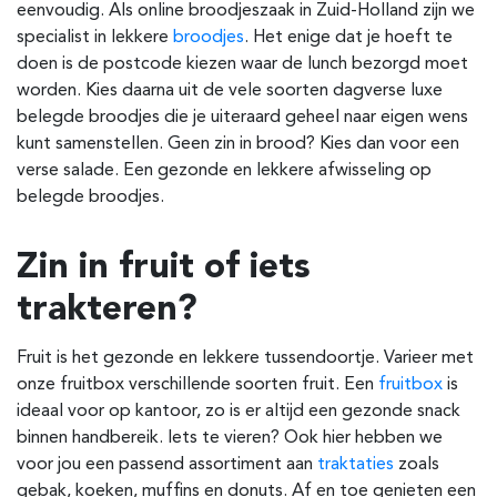
eenvoudig. Als online broodjeszaak in Zuid-Holland zijn we
specialist in lekkere
broodjes
. Het enige dat je hoeft te
doen is de postcode kiezen waar de lunch bezorgd moet
worden. Kies daarna uit de vele soorten dagverse luxe
belegde broodjes die je uiteraard geheel naar eigen wens
kunt samenstellen. Geen zin in brood? Kies dan voor een
verse salade. Een gezonde en lekkere afwisseling op
belegde broodjes.
Zin in fruit of iets
trakteren?
Fruit is het gezonde en lekkere tussendoortje. Varieer met
onze fruitbox verschillende soorten fruit. Een
fruitbox
is
ideaal voor op kantoor, zo is er altijd een gezonde snack
binnen handbereik. Iets te vieren? Ook hier hebben we
voor jou een passend assortiment aan
traktaties
zoals
gebak, koeken, muffins en donuts. Af en toe genieten een