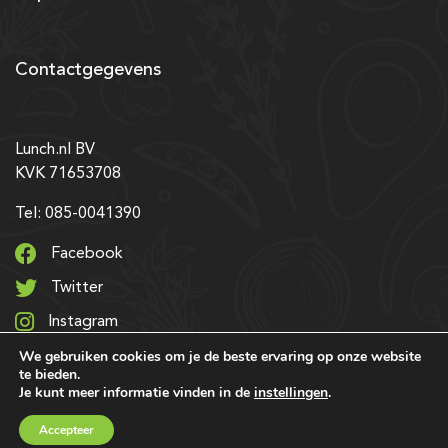
Contactgegevens
Lunch.nl BV
KVK 71653708
Tel: 085-0041390
Facebook
Twitter
Instagram
We gebruiken cookies om je de beste ervaring op onze website
LinkedIn
te bieden.
Je kunt meer informatie vinden in de
instellingen
.
© 2026 Alle rechten voorbehouden | Ontwerp & realisatie:
Accepteer
SRIservices