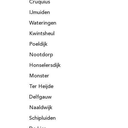
Cruquius
IJmuiden
Wateringen
Kwintsheul
Poeldijk
Nootdorp
Honselersdijk
Monster
Ter Heijde
Delfgauw
Naaldwijk
Schipluiden