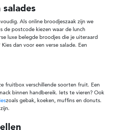
 salades
nvoudig. Als online broodjeszaak zijn we
 is de postcode kiezen waar de lunch
e luxe belegde broodjes die je uiteraard
 Kies dan voor een verse salade. Een
e fruitbox verschillende soorten fruit. Een
 snack binnen handbereik. Iets te vieren? Ook
ies
zoals gebak, koeken, muffins en donuts.
ijn.
ellen