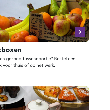
tboxen
 een gezond tussendoortje? Bestel een
x voor thuis of op het werk.