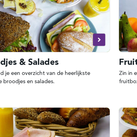
djes & Salades
Frui
nd je een overzicht van de heerlijkste
Zin in
 broodjes en salades.
fruitbo