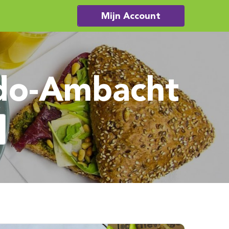
Mijn Account
Ido-Ambacht