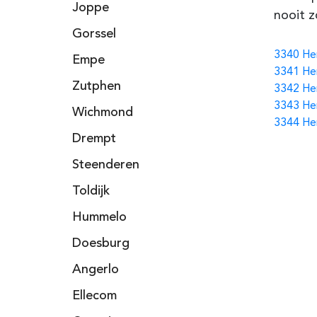
Joppe
nooit z
Gorssel
3340 He
Empe
3341 He
Zutphen
3342 He
3343 He
Wichmond
3344 He
Drempt
Steenderen
Toldijk
Hummelo
Doesburg
Angerlo
Ellecom