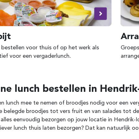
ijt
Arr
 bestellen voor thuis of op het werk als
Groepsl
tief voor een vergaderlunch.
arrang
ine lunch bestellen in Hendri
n lunch mee te nemen of broodjes nodig voor een verga
e belegde broodjes tot vers fruit en van salades tot de
 alles eenvoudig bezorgen op jouw locatie in Hendri
iever lunch thuis laten bezorgen? Dat kan natuurlijk oo