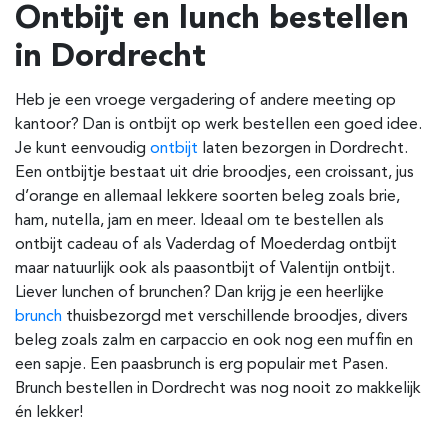
Ontbijt en lunch bestellen
in Dordrecht
Heb je een vroege vergadering of andere meeting op
kantoor? Dan is ontbijt op werk bestellen een goed idee.
Je kunt eenvoudig
ontbijt
laten bezorgen in Dordrecht.
Een ontbijtje bestaat uit drie broodjes, een croissant, jus
d’orange en allemaal lekkere soorten beleg zoals brie,
ham, nutella, jam en meer. Ideaal om te bestellen als
ontbijt cadeau of als Vaderdag of Moederdag ontbijt
maar natuurlijk ook als paasontbijt of Valentijn ontbijt.
Liever lunchen of brunchen? Dan krijg je een heerlijke
brunch
thuisbezorgd met verschillende broodjes, divers
beleg zoals zalm en carpaccio en ook nog een muffin en
een sapje. Een paasbrunch is erg populair met Pasen.
Brunch bestellen in Dordrecht was nog nooit zo makkelijk
én lekker!